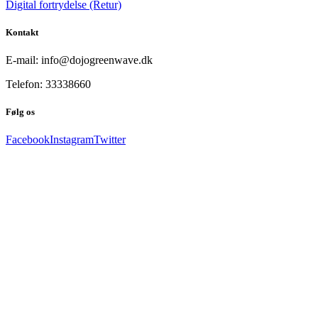
Digital fortrydelse (Retur)
Kontakt
E-mail: info@dojogreenwave.dk
Telefon: 33338660
Følg os
Facebook
Instagram
Twitter