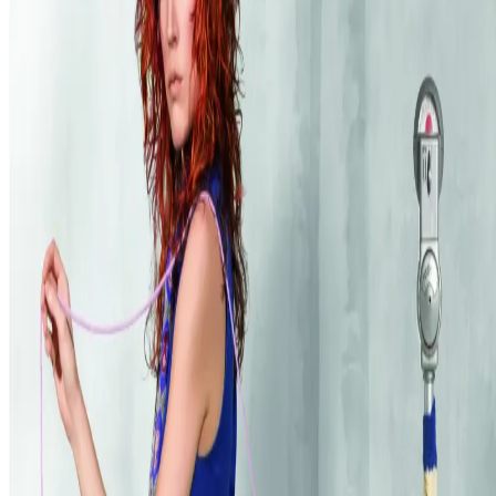
Ofte stillede spørgsmål