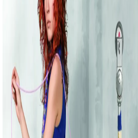
Ofte stillede spørgsmål