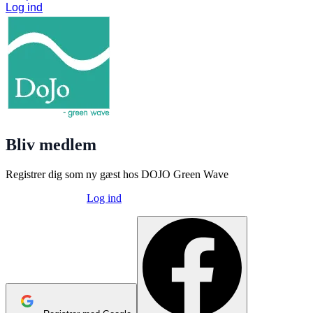
Log ind
Bliv medlem
Registrer dig som ny gæst hos
DOJO Green Wave
Allerede oprettet?
Log ind