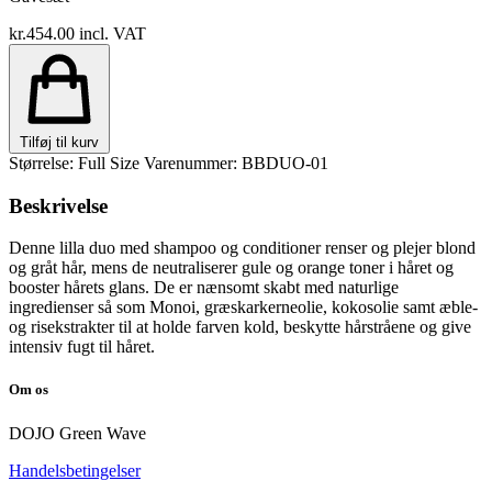
kr.454.00
incl. VAT
Tilføj til kurv
Størrelse: Full Size
Varenummer: BBDUO-01
Beskrivelse
Denne lilla duo med shampoo og conditioner renser og plejer blond
og gråt hår, mens de neutraliserer gule og orange toner i håret og
booster hårets glans. De er nænsomt skabt med naturlige
ingredienser så som Monoi, græskarkerneolie, kokosolie samt æble-
og risekstrakter til at holde farven kold, beskytte hårstråene og give
intensiv fugt til håret.
Om os
DOJO Green Wave
Handelsbetingelser