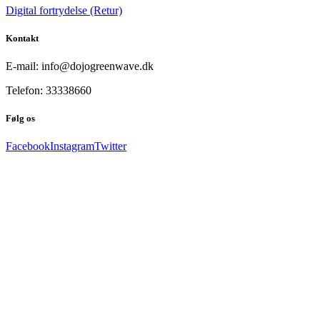
Digital fortrydelse (Retur)
Kontakt
E-mail: info@dojogreenwave.dk
Telefon: 33338660
Følg os
Facebook
Instagram
Twitter